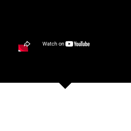
lli Clowns in Concert und Messe