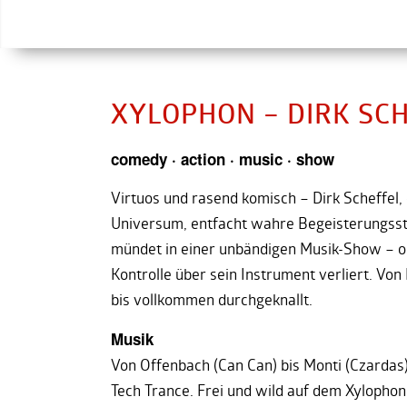
XYLOPHON – DIRK SC
comedy · action · music · show
Virtuos und rasend komisch – Dirk Scheffel,
Universum, entfacht wahre Begeisterungsstü
mündet in einer unbändigen Musik-Show – oh
Kontrolle über sein Instrument verliert. Von
bis vollkommen durchgeknallt.
Musik
Von Offenbach (Can Can) bis Monti (Czardas)
Tech Trance. Frei und wild auf dem Xylophon 