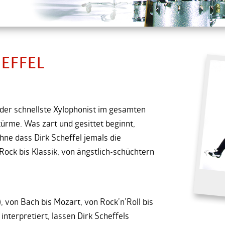
HEFFEL
 der schnellste Xylophonist im gesamten
rme. Was zart und gesittet beginnt,
ne dass Dirk Scheffel jemals die
 Rock bis Klassik, von ängstlich-schüchtern
, von Bach bis Mozart, von Rock’n’Roll bis
interpretiert, lassen Dirk Scheffels