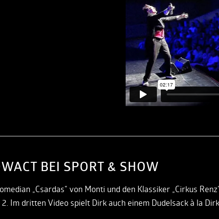
OWACT BEI SPORT & SHOW
k-Comedian „Csardas“ von Monti und den Klassiker „Cirkus Renz
2. Im dritten Video spielt Dirk auch einem Dudelsack à la Dir