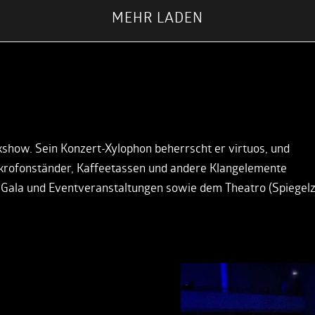
MEHR LADEN
N
kshow. Sein Konzert-Xylophon beherrscht er virtuos, und
krofonständer, Kaffeetassen und andere Klangelemente
Gala und Eventveranstaltungen sowie dem Theatro (Spiegelz