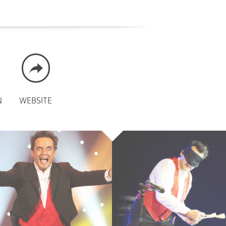
N
WEBSITE