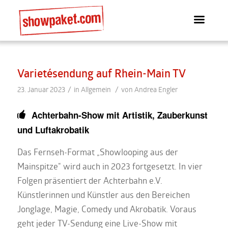
Varietésendung auf Rhein-Main TV
/
/
23. Januar 2023
in
Allgemein
von
Andrea Engler
Achterbahn-Show mit Artistik, Zauberkunst
und Luftakrobatik
Das Fernseh-Format „Showlooping aus der
Mainspitze“ wird auch in 2023 fortgesetzt. In vier
Folgen präsentiert der Achterbahn e.V.
Künstlerinnen und Künstler aus den Bereichen
Jonglage, Magie, Comedy und Akrobatik. Voraus
geht jeder TV-Sendung eine Live-Show mit