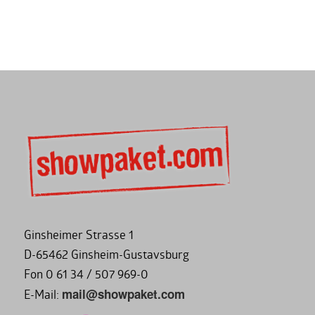
Ginsheimer Strasse 1
D-65462 Ginsheim-Gustavsburg
Fon 0 61 34 / 507 969-0
mail@showpaket.com
E-Mail: