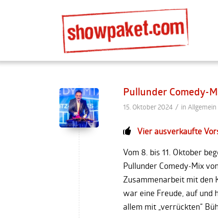
Pullunder Comedy-M
/
15. Oktober 2024
in
Allgemein
Vier ausverkaufte Vor
Vom 8. bis 11. Oktober be
Pullunder Comedy-Mix von 
Zusammenarbeit mit den Ko
war eine Freude, auf und h
allem mit „verrückten“ 