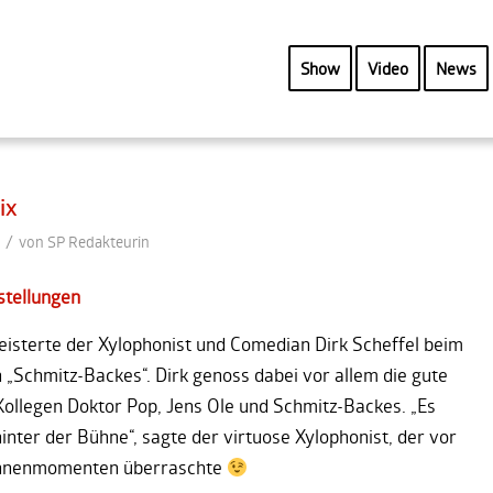
Show
Video
News
ix
/
von
SP Redakteurin
stellungen
geisterte der Xylophonist und Comedian Dirk Scheffel beim
„Schmitz-Backes“. Dirk genoss dabei vor allem die gute
llegen Doktor Pop, Jens Ole und Schmitz-Backes. „Es
inter der Bühne“, sagte der virtuose Xylophonist, der vor
Bühnenmomenten überraschte