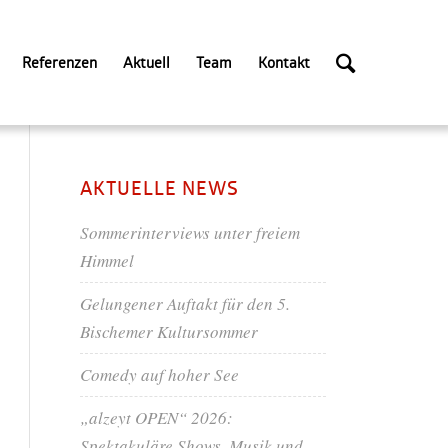
Referenzen
Aktuell
Team
Kontakt
AKTUELLE NEWS
Sommerinterviews unter freiem
Himmel
Gelungener Auftakt für den 5.
Bischemer Kultursommer
Comedy auf hoher See
„alzeyt OPEN“ 2026:
Spektakuläre Shows, Musik und