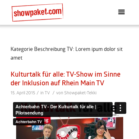
Kategorie Beschreibung TV: Lorem ipum dolor sit
amet
Kulturtalk für alle: TV-Show im Sinne
der Inklusion auf Rhein Main TV
/
/
15. April 2015
in
TV
von
Showpaket-Tekki