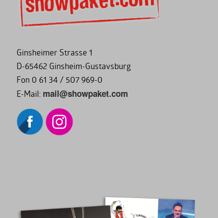
Ginsheimer Strasse 1
D-65462 Ginsheim-Gustavsburg
Fon 0 61 34 / 507 969-0
mail@showpaket.com
E-Mail: