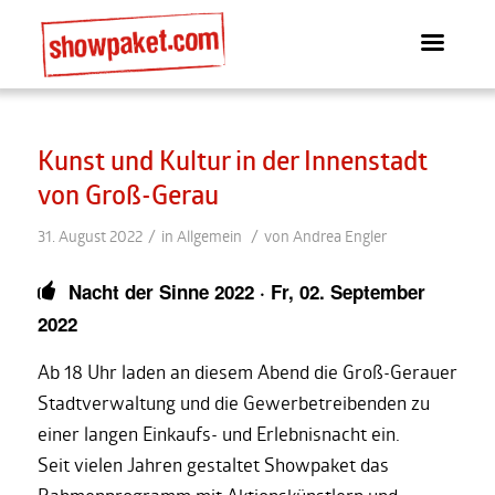
Kunst und Kultur in der Innenstadt
von Groß-Gerau
/
/
31. August 2022
in
Allgemein
von
Andrea Engler
Nacht der Sinne 2022 · Fr, 02. September
2022
Ab 18 Uhr laden an diesem Abend die Groß-Gerauer
Stadtverwaltung und die Gewerbetreibenden zu
einer langen Einkaufs- und Erlebnisnacht ein.
Seit vielen Jahren gestaltet Showpaket das