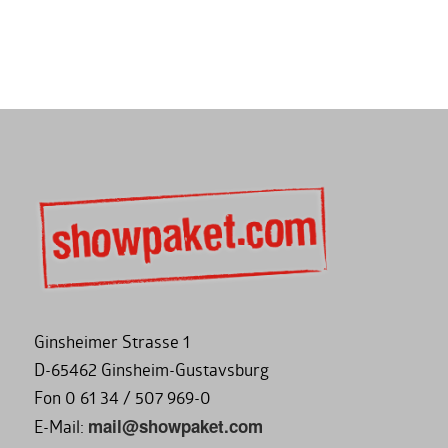
Ginsheimer Strasse 1
D-65462 Ginsheim-Gustavsburg
Fon 0 61 34 / 507 969-0
mail@showpaket.com
E-Mail: