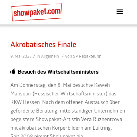
Akrobatisches Finale
/
/
9. Mai 2025
in
Allgemein
von
SP Redakteurin
Besuch des Wirtschaftsministers
Am Donnerstag, den 8. Mai besuchte Kaweh
Mansoori (Hessischer Wirtschaftsminister) das
RKW Hessen. Nach dem offenen Austausch über
geförderte Beratung mittelständiger Unternehmen
begeistere Showpaket-Artistin Vera Ruzhentcova
mit akrobatischen Körperbildern am Luftring.
Seit 2008 nimmt Showpaket die