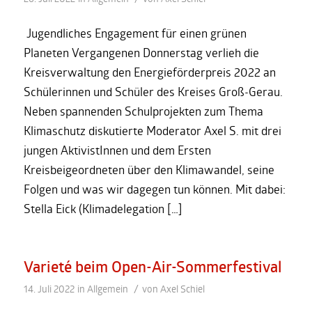
Jugendliches Engagement für einen grünen
Planeten Vergangenen Donnerstag verlieh die
Kreisverwaltung den Energieförderpreis 2022 an
Schülerinnen und Schüler des Kreises Groß-Gerau.
Neben spannenden Schulprojekten zum Thema
Klimaschutz diskutierte Moderator Axel S. mit drei
jungen AktivistInnen und dem Ersten
Kreisbeigeordneten über den Klimawandel, seine
Folgen und was wir dagegen tun können. Mit dabei:
Stella Eick (Klimadelegation […]
Varieté beim Open-Air-Sommerfestival
/
14. Juli 2022
in
Allgemein
von
Axel Schiel