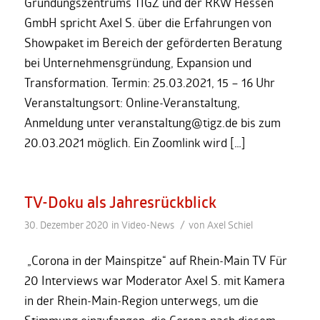
Gründungszentrums TIGZ und der RKW Hessen
GmbH spricht Axel S. über die Erfahrungen von
Showpaket im Bereich der geförderten Beratung
bei Unternehmensgründung, Expansion und
Transformation. Termin: 25.03.2021, 15 – 16 Uhr
Veranstaltungsort: Online-Veranstaltung,
Anmeldung unter veranstaltung@tigz.de bis zum
20.03.2021 möglich. Ein Zoomlink wird […]
TV-Doku als Jahresrückblick
/
30. Dezember 2020
in
Video-News
von
Axel Schiel
„Corona in der Mainspitze“ auf Rhein-Main TV Für
20 Interviews war Moderator Axel S. mit Kamera
in der Rhein-Main-Region unterwegs, um die