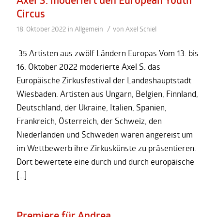
Circus
/
18. Oktober 2022
in
Allgemein
von
Axel Schiel
35 Artisten aus zwölf Ländern Europas Vom 13. bis
16. Oktober 2022 moderierte Axel S. das
Europäische Zirkusfestival der Landeshauptstadt
Wiesbaden. Artisten aus Ungarn, Belgien, Finnland,
Deutschland, der Ukraine, Italien, Spanien,
Frankreich, Österreich, der Schweiz, den
Niederlanden und Schweden waren angereist um
im Wettbewerb ihre Zirkuskünste zu präsentieren.
Dort bewertete eine durch und durch europäische
[…]
Premiere für Andrea