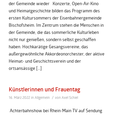
der Gemeinde wieder Konzerte, Open-Air-Kino
und Heimatgeschichte bilden das Programm des
ersten Kultursommers der Eisenbahnergemeinde
Bischofsheim. Im Zentrum stehen die Menschen in
der Gemeinde, die das sommerliche Kulturleben
nicht nur genießen, sondern selbst geschaffen
haben. Hochkarätige Gesangsvereine, das
außergewöhnliche Akkordeonorchester, der aktive
Heimat- und Geschichtsverein und der
ortsansässige […]
Künstlerinnen und Frauentag
/
16. März 2022
in
Allgemein
von
Axel Schiel
Achterbahnshow bei Rhein-Main TV auf Sendung