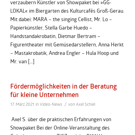
verzaubern Künstler von Showpaket bei »GG-
LOKAL« im Biergarten des Kulturcafés Groß-Gerau.
Mit dabei: MARA – the singing Cellist, Mr. Lo –
Papierkünstler, Stella Garbe Huedo –
Handstandakrobatin, Dietmar Bertram –
Figurentheater mit Gemüsedarstellern, Anna Herkt
– Mastakrobatik, Andrea Engler – Hula Hoop und
Mr. van […]
Fördermöglichkeiten in der Beratung
für kleine Unternehmen
/
17. März 2021
in
Video-News
von
Axel Schiel
Axel S. über die praktischen Erfahrungen von
Showpaket Bei der Online-Veranstaltung des