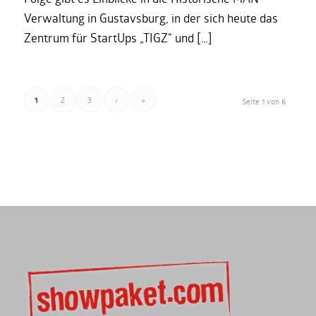
Verwaltung in Gustavsburg, in der sich heute das
Zentrum für StartUps „TIGZ“ und […]
1
2
3
›
»
Seite 1 von 6