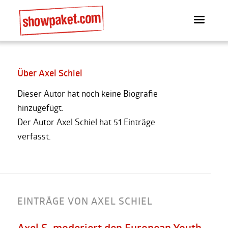
Über
Axel Schiel
Dieser Autor hat noch keine Biografie
hinzugefügt.
Der Autor
Axel Schiel
hat 51 Einträge
verfasst.
EINTRÄGE VON AXEL SCHIEL
Axel S. moderiert den European Youth