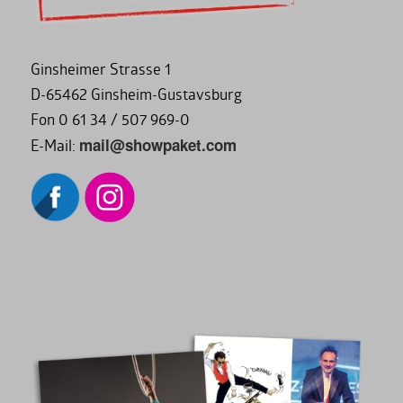
Ginsheimer Strasse 1
D-65462 Ginsheim-Gustavsburg
Fon 0 61 34 / 507 969-0
mail@showpaket.com
E-Mail: