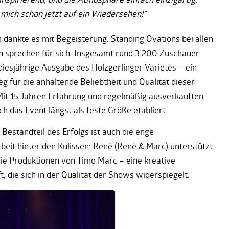
 mich schon jetzt auf ein Wiedersehen!“
 dankte es mit Begeisterung: Standing Ovations bei allen
n sprechen für sich. Insgesamt rund 3.200 Zuschauer
 diesjährige Ausgabe des Holzgerlinger Varietés – ein
g für die anhaltende Beliebtheit und Qualität dieser
Mit 15 Jahren Erfahrung und regelmäßig ausverkauften
h das Event längst als feste Größe etabliert.
 Bestandteil des Erfolgs ist auch die enge
it hinter den Kulissen: René (René & Marc) unterstützt
ie Produktionen von Timo Marc – eine kreative
, die sich in der Qualität der Shows widerspiegelt.