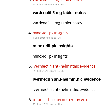
24. Juli 2026 um 22:57 Uhr
vardenafil 5 mg tablet notes
vardenafil 5 mg tablet notes
minoxidil pk insights
1. Juli 2026 um 12:23 Uhr
minoxidil pk insights
minoxidil pk insights
ivermectin anti‑helminthic evidence
25. Juni 2026 um 23:36 Uhr
ivermectin anti‑helminthic evidence
ivermectin anti‑helminthic evidence
toradol short term therapy guide
23. Juni 2026 um 1:14 Uhr