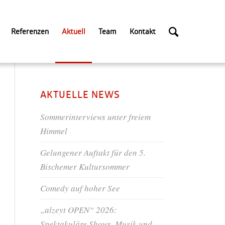
Referenzen
Aktuell
Team
Kontakt
AKTUELLE NEWS
Sommerinterviews unter freiem
Himmel
Gelungener Auftakt für den 5.
Bischemer Kultursommer
Comedy auf hoher See
„alzeyt OPEN“ 2026:
Spektakuläre Shows, Musik und