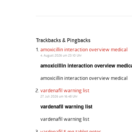
Trackbacks & Pingbacks
amoxicillin interaction overview medical
4. August 2026 um 23:10 Uhr
amoxicillin interaction overview medic
amoxicillin interaction overview medical
vardenafil warning list
27. Juli 2026 um 16:48 Uhr
vardenafil warning list
vardenafil warning list
vardenafil 5 mg tablet notes