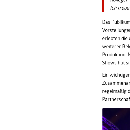
Ich freue
Das Publikum
Vorstellunge
erlebten die
weiterer Bele
Produktion. 
Shows hat sic
Ein wichtiger
Zusammenarbe
regelmäßig d
Partnerschaft