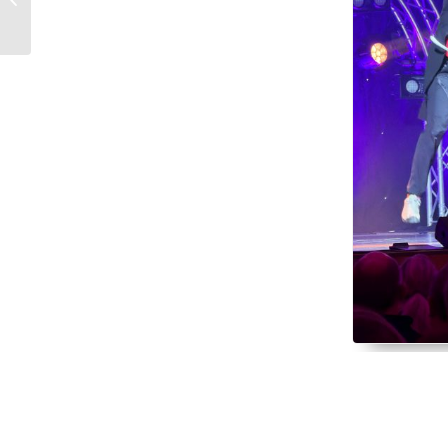
Akrobatik