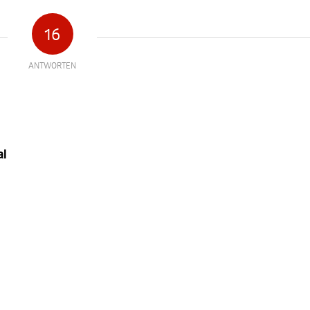
16
ANTWORTEN
al