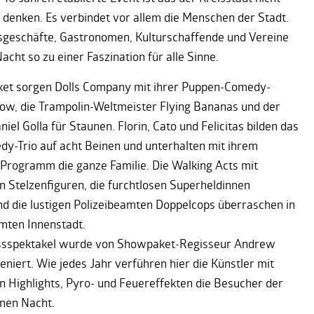
denken. Es verbindet vor allem die Menschen der Stadt.
sgeschäfte, Gastronomen, Kulturschaffende und Vereine
cht so zu einer Faszination für alle Sinne.
et sorgen Dolls Company mit ihrer Puppen-Comedy-
ow, die Trampolin-Weltmeister Flying Bananas und der
iel Golla für Staunen. Florin, Cato und Felicitas bilden das
dy-Trio auf acht Beinen und unterhalten mit ihrem
Programm die ganze Familie. Die Walking Acts mit
en Stelzenfiguren, die furchtlosen Superheldinnen
d die lustigen Polizeibeamten Doppelcops überraschen in
mten Innenstadt.
ssspektakel wurde von Showpaket-Regisseur Andrew
zeniert. Wie jedes Jahr verführen hier die Künstler mit
n Highlights, Pyro- und Feuereffekten die Besucher der
nen Nacht.