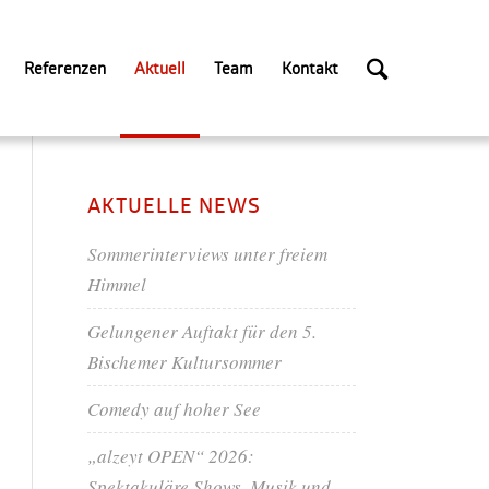
Referenzen
Aktuell
Team
Kontakt
AKTUELLE NEWS
Sommerinterviews unter freiem
Himmel
Gelungener Auftakt für den 5.
Bischemer Kultursommer
Comedy auf hoher See
„alzeyt OPEN“ 2026:
Spektakuläre Shows, Musik und