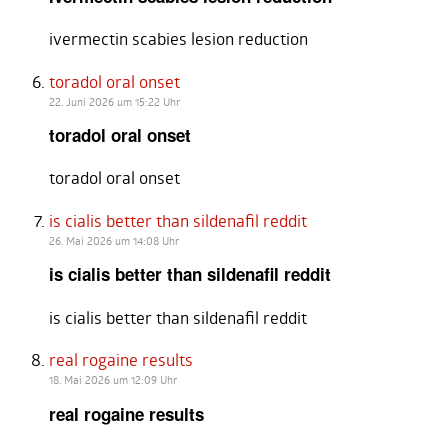
ivermectin scabies lesion reduction
toradol oral onset
22. Juni 2026 um 15:22 Uhr
toradol oral onset
toradol oral onset
is cialis better than sildenafil reddit
26. Mai 2026 um 14:08 Uhr
is cialis better than sildenafil reddit
is cialis better than sildenafil reddit
real rogaine results
18. Mai 2026 um 12:09 Uhr
real rogaine results