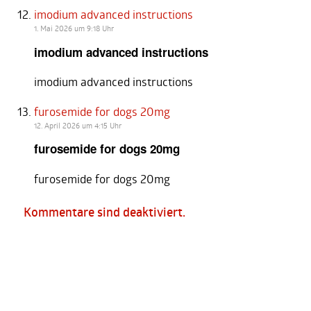
imodium advanced instructions
1. Mai 2026 um 9:18 Uhr
imodium advanced instructions
imodium advanced instructions
furosemide for dogs 20mg
12. April 2026 um 4:15 Uhr
furosemide for dogs 20mg
furosemide for dogs 20mg
Kommentare sind deaktiviert.