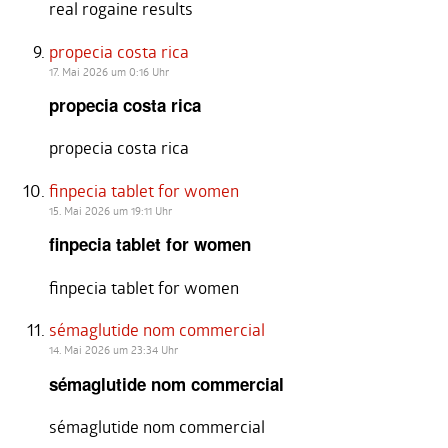
real rogaine results
propecia costa rica
17. Mai 2026 um 0:16 Uhr
propecia costa rica
propecia costa rica
finpecia tablet for women
15. Mai 2026 um 19:11 Uhr
finpecia tablet for women
finpecia tablet for women
sémaglutide nom commercial
14. Mai 2026 um 23:34 Uhr
sémaglutide nom commercial
sémaglutide nom commercial