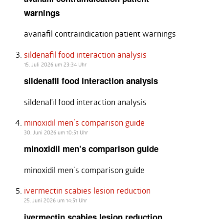
warnings
avanafil contraindication patient warnings
sildenafil food interaction analysis
15. Juli 2026 um 23:34 Uhr
sildenafil food interaction analysis
sildenafil food interaction analysis
minoxidil men’s comparison guide
30. Juni 2026 um 10:51 Uhr
minoxidil men’s comparison guide
minoxidil men’s comparison guide
ivermectin scabies lesion reduction
25. Juni 2026 um 14:51 Uhr
ivermectin scabies lesion reduction