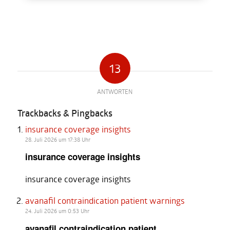
13
ANTWORTEN
Trackbacks & Pingbacks
insurance coverage insights
28. Juli 2026 um 17:38 Uhr
insurance coverage insights
insurance coverage insights
avanafil contraindication patient warnings
24. Juli 2026 um 0:53 Uhr
avanafil contraindication patient