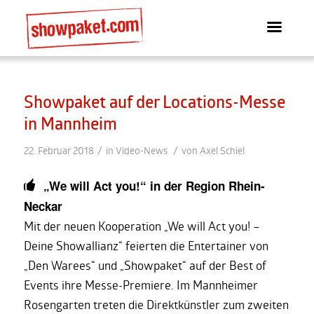
Showpaket auf der Locations-Messe
in Mannheim
/
/
22. Februar 2018
in
Video-News
von
Axel Schiel
„We will Act you!“ in der Region Rhein-
Neckar
Mit der neuen Kooperation „We will Act you! –
Deine Showallianz“ feierten die Entertainer von
„Den Warees“ und „Showpaket“ auf der Best of
Events ihre Messe-Premiere. Im Mannheimer
Rosengarten treten die Direktkünstler zum zweiten