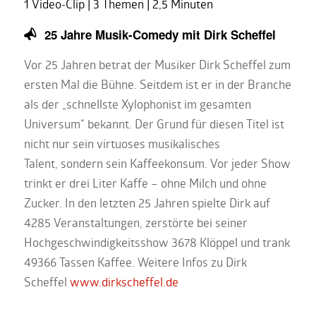
1 Video-Clip | 3 Themen | 2,5 Minuten
25 Jahre Musik-Comedy mit Dirk Scheffel
Vor 25 Jahren betrat der Musiker Dirk Scheffel zum
ersten Mal die Bühne. Seitdem ist er in der Branche
als der „schnellste Xylophonist im gesamten
Universum“ bekannt. Der Grund für diesen Titel ist
nicht nur sein virtuoses musikalisches
Talent, sondern sein Kaffeekonsum. Vor jeder Show
trinkt er drei Liter Kaffe – ohne Milch und ohne
Zucker. In den letzten 25 Jahren spielte Dirk auf
4285 Veranstaltungen, zerstörte bei seiner
Hochgeschwindigkeitsshow 3678 Klöppel und trank
49366 Tassen Kaffee. Weitere Infos zu Dirk
Scheffel
www.dirkscheffel.de