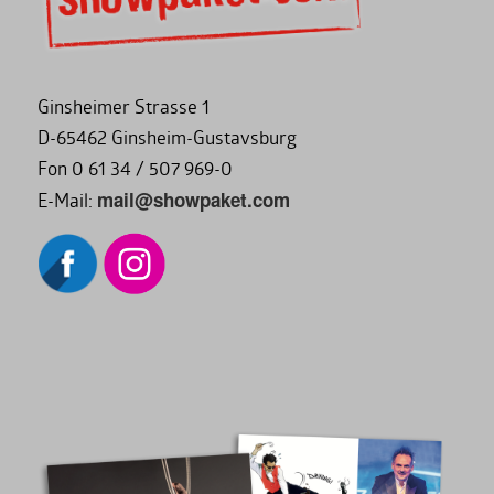
Ginsheimer Strasse 1
D-65462 Ginsheim-Gustavsburg
Fon 0 61 34 / 507 969-0
mail@showpaket.com
E-Mail: