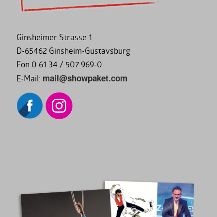
Ginsheimer Strasse 1
D-65462 Ginsheim-Gustavsburg
Fon 0 61 34 / 507 969-0
mail@showpaket.com
E-Mail: